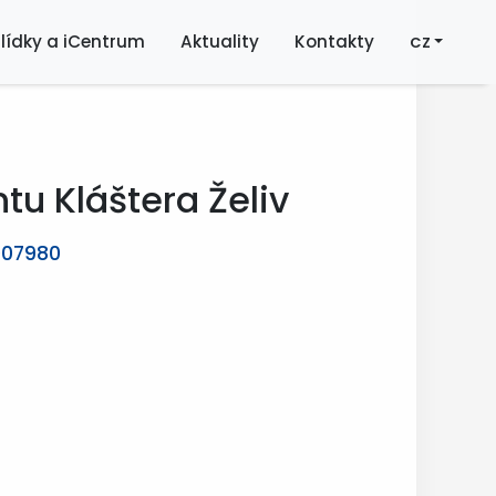
lídky a iCentrum
Aktuality
Kontakty
CZ
tu Kláštera Želiv
0007980