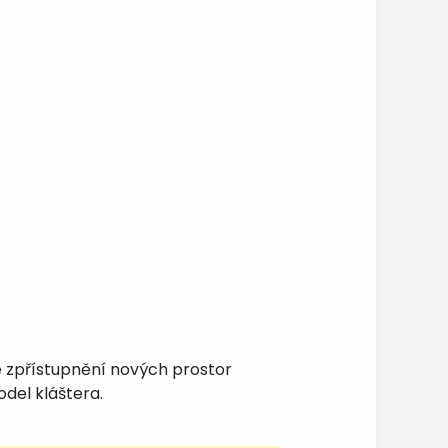
ke zpřístupnění nových prostor
odel kláštera.