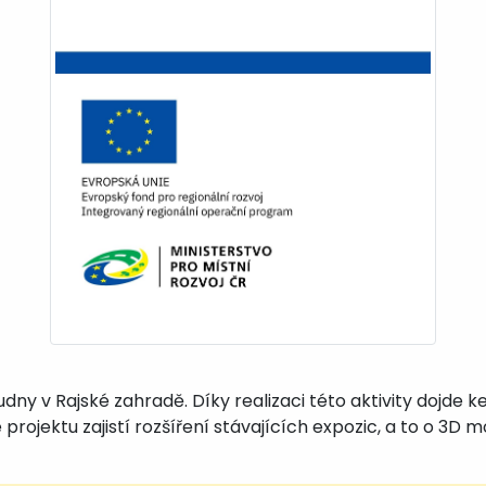
udny v Rajské zahradě. Díky realizaci této aktivity dojde 
projektu zajistí rozšíření stávajících expozic, a to o 3D m