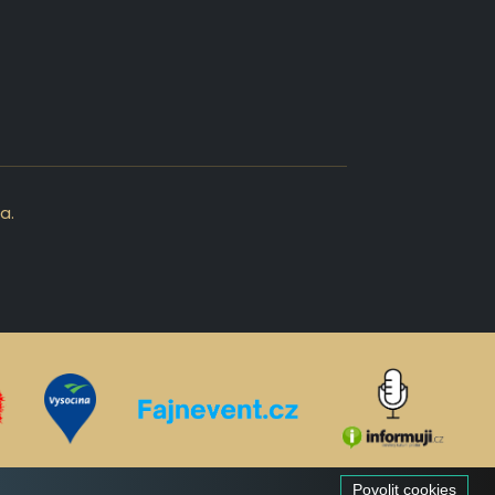
a.
Povolit cookies