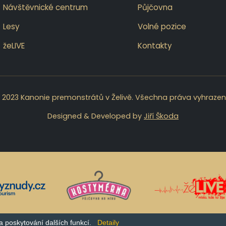
Návštěvnické centrum
Půjčovna
Lesy
Volné pozice
žeLIVE
Kontakty
 2023 Kanonie premonstrátů v Želivě. Všechna práva vyhrazen
Designed & Developed by
Jiří Škoda
a poskytování dalších funkcí.
Detaily