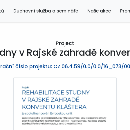
tů
Duchovní služba a semináře
Naše akce
Proh
Project
dny v Rajské zahradě konven
rační číslo projektu: CZ.06.4.59/0.0/0.0/16_073/