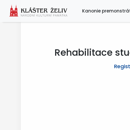
Kanonie premonstrá
Rehabilitace stu
Regist