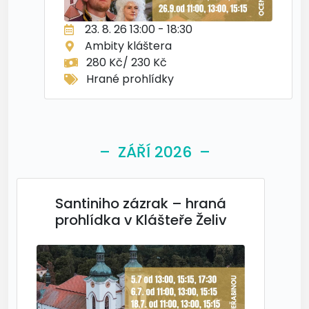
23. 8. 26 13:00 - 18:30
Ambity kláštera
280 Kč/ 230 Kč
Hrané prohlídky
– ZÁŘÍ 2026 –
Santiniho zázrak – hraná
prohlídka v Klášteře Želiv