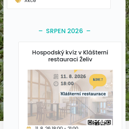
Akce
– SRPEN 2026 –
Hospodský kvíz v Klášterní
restauraci Želiv
11. 8. 26 18:00 - 21:00