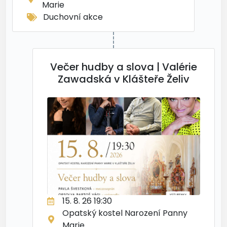
Marie
Duchovní akce
Večer hudby a slova | Valérie
Zawadská v Klášteře Želiv
15. 8. 26 19:30
Opatský kostel Narození Panny
Marie