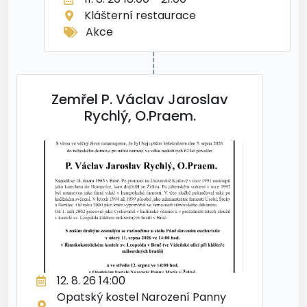
Klášterní restaurace
Akce
Zemřel P. Václav Jaroslav
Rychlý, O.Praem.
12. 8. 26 14:00
Opatský kostel Narození Panny