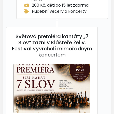
200 Kč, děti do 15 let zdarma
Hudební večery a koncerty
Světová premiéra kantáty „7
Slov“ zazní v Klášteře Želiv.
Festival vyvrcholí mimořádným
koncertem