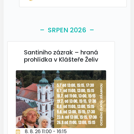
– SRPEN 2026 –
Santiniho zázrak – hraná
prohlídka v Klášteře Želiv
8. 8. 26 11:00 - 16:15