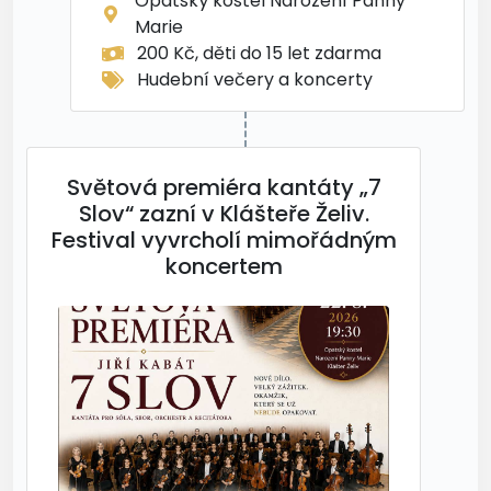
Opatský kostel Narození Panny
Marie
200 Kč, děti do 15 let zdarma
Hudební večery a koncerty
Světová premiéra kantáty „7
Slov“ zazní v Klášteře Želiv.
Festival vyvrcholí mimořádným
koncertem