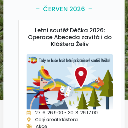
– ČERVEN 2026 –
Letní soutěž Déčka 2026:
Operace Abeceda zavítá i do
Kláštera Želiv
27. 6. 26 9:00 - 30. 8. 26 17:00
Celý areál kláštera
Akce