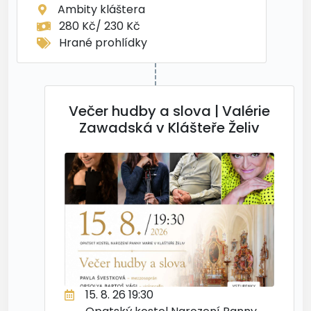
Ambity kláštera
280 Kč/ 230 Kč
Hrané prohlídky
Večer hudby a slova | Valérie
Zawadská v Klášteře Želiv
15. 8. 26 19:30