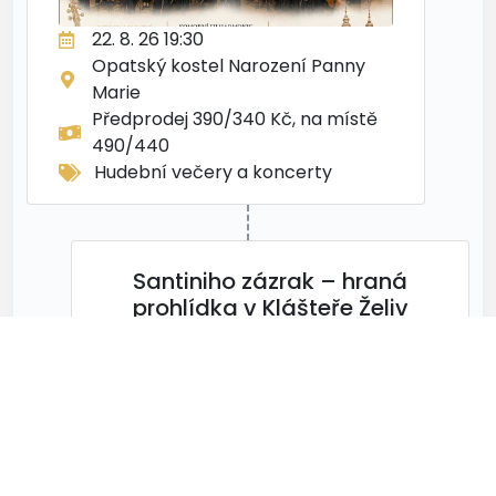
22. 8. 26 19:30
Opatský kostel Narození Panny
Marie
Předprodej 390/340 Kč, na místě
490/440
Hudební večery a koncerty
Santiniho zázrak – hraná
prohlídka v Klášteře Želiv