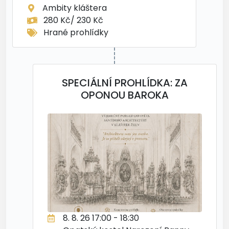
Ambity kláštera
280 Kč/ 230 Kč
Hrané prohlídky
SPECIÁLNÍ PROHLÍDKA: ZA
OPONOU BAROKA
8. 8. 26 17:00 - 18:30