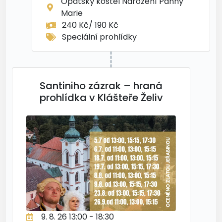
Opatský kostel Narození Panny
Marie
240 Kč/ 190 Kč
Speciální prohlídky
Santiniho zázrak – hraná
prohlídka v Klášteře Želiv
9. 8. 26 13:00 - 18:30