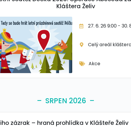
Kláštera Želiv
27. 6. 26 9:00 - 30. 
Celý areál klášter
Akce
– SRPEN 2026 –
iho zázrak – hraná prohlídka v Klášteře Želiv