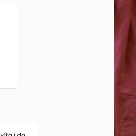
ítá i do