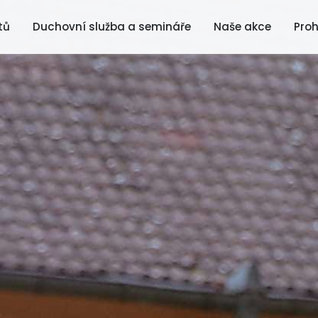
tů
Duchovní služba a semináře
Naše akce
Proh