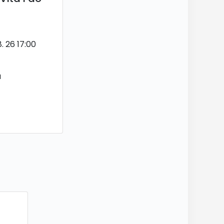
8. 26 17:00
a