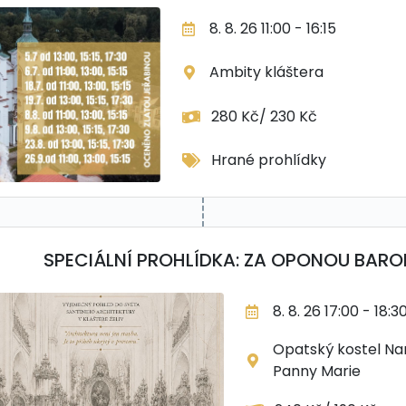
8. 8. 26 11:00 - 16:15
Ambity kláštera
280 Kč/ 230 Kč
Hrané prohlídky
SPECIÁLNÍ PROHLÍDKA: ZA OPONOU BARO
8. 8. 26 17:00 - 18:3
Opatský kostel Na
Panny Marie